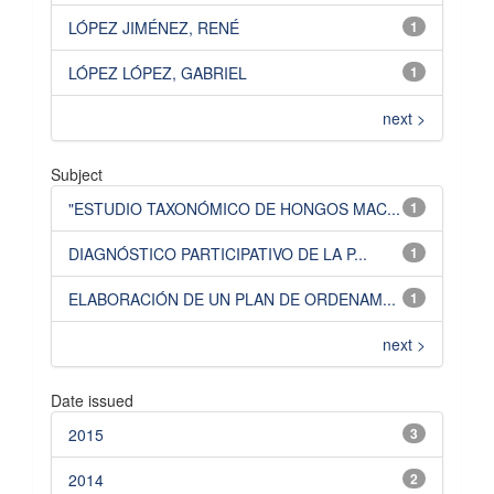
LÓPEZ JIMÉNEZ, RENÉ
1
LÓPEZ LÓPEZ, GABRIEL
1
next >
Subject
"ESTUDIO TAXONÓMICO DE HONGOS MAC...
1
DIAGNÓSTICO PARTICIPATIVO DE LA P...
1
ELABORACIÓN DE UN PLAN DE ORDENAM...
1
next >
Date issued
2015
3
2014
2