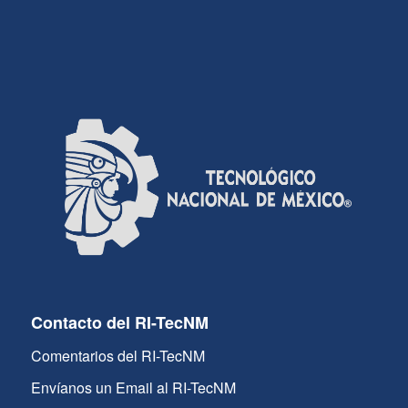
Contacto del RI-TecNM
Comentarios del RI-TecNM
Envíanos un Email al RI-TecNM