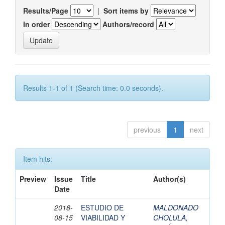
Results/Page
|
Sort items by
In order
Authors/record
Results 1-1 of 1 (Search time: 0.0 seconds).
previous
1
next
Item hits:
Preview
Issue
Title
Author(s)
Date
2018-
ESTUDIO DE
MALDONADO
08-15
VIABILIDAD Y
CHOLULA,