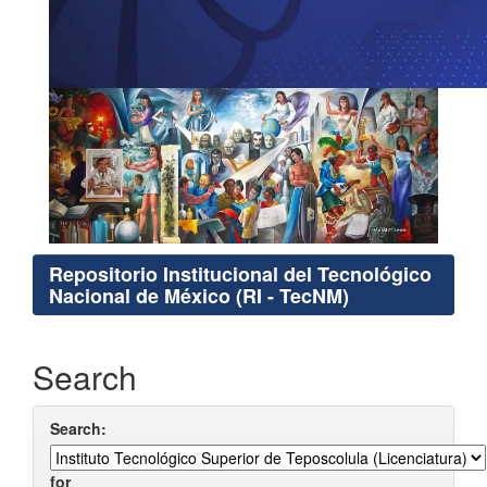
Repositorio Institucional del Tecnológico
Nacional de México (RI - TecNM)
Search
Search:
for