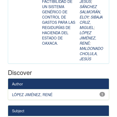
FACTIBILIDAD DE
JESÚS
;
UN SISTEMA
SÁNCHEZ
GENÉRICO DE
SALMORÁN,
CONTROL DE
ELOY
;
SIBAJA
GASTOS PARA LAS
CRUZ,
REGIDURÍAS DE
MIGUEL
;
HACIENDA DEL
LÓPEZ
ESTADO DE
JIMÉNEZ,
OAXACA.
RENÉ
;
MALDONADO
CHOLULA,
JESÚS
Discover
Author
LÓPEZ JIMÉNEZ, RENÉ
1
Subject