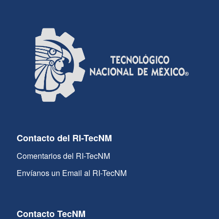
Contacto del RI-TecNM
Comentarios del RI-TecNM
Envíanos un Email al RI-TecNM
Contacto TecNM