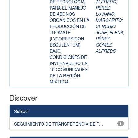
DE TECNOLOGÍA
ALFREDO
;
PARA EL MANEJO
PÉREZ
DE ABONOS
LUVIANO,
ORGÁNICOS EN LA
MARGARITO
;
PRODUCCIÓN DE
CENOBIO
JITOMATE
JOSÉ, ELENA
;
(LYCOPERSICON
PÉREZ
ESCULENTUM)
GÓMEZ,
BAJO
ALFREDO
CONDICIONES DE
INVERNADERO EN
10 COMUNIDADES
DE LA REGIÓN
MIXTECA.
Discover
Subject
SEGUIMIENTO DE TRANSFERENCIA DE T...
1