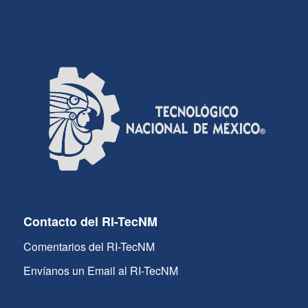
Contacto del RI-TecNM
Comentarios del RI-TecNM
Envíanos un Email al RI-TecNM