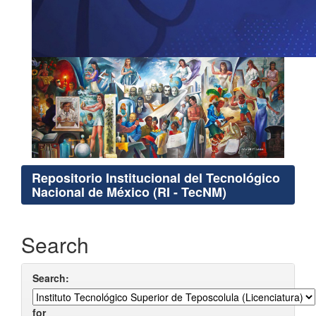
Repositorio Institucional del Tecnológico
Nacional de México (RI - TecNM)
Search
Search:
for