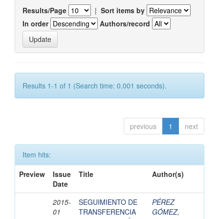
Results/Page
|
Sort items by
In order
Authors/record
Results 1-1 of 1 (Search time: 0.001 seconds).
previous
1
next
Item hits:
Preview
Issue
Title
Author(s)
Date
2015-
SEGUIMIENTO DE
PÉREZ
01
TRANSFERENCIA
GÓMEZ,