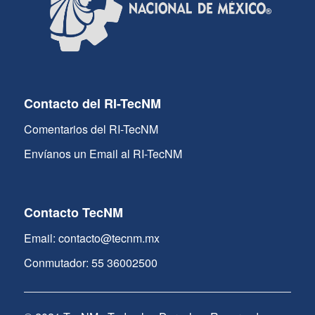
Contacto del RI-TecNM
Comentarios del RI-TecNM
Envíanos un Email al RI-TecNM
Contacto TecNM
Email: contacto@tecnm.mx
Conmutador: 55 36002500