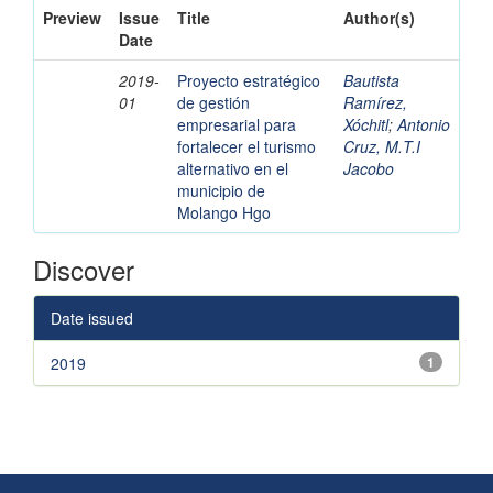
Preview
Issue
Title
Author(s)
Date
2019-
Proyecto estratégico
Bautista
01
de gestión
Ramírez,
empresarial para
Xóchitl
;
Antonio
fortalecer el turismo
Cruz, M.T.I
alternativo en el
Jacobo
municipio de
Molango Hgo
Discover
Date issued
2019
1