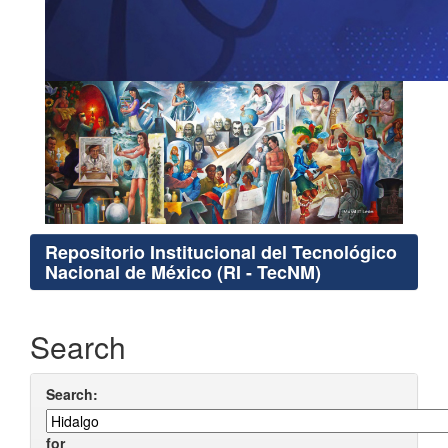
Repositorio Institucional del Tecnológico
Nacional de México (RI - TecNM)
Search
Search:
for