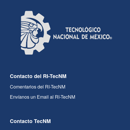
Contacto del RI-TecNM
Comentarios del RI-TecNM
Envíanos un Email al RI-TecNM
Contacto TecNM