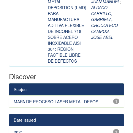
METAL
JUAN MANUEL
;
DEPOSITION (LMD)
ALDACO
PARA
CARRILLO,
MANUFACTURA
GABRIELA
;
ADITIVA FLEXIBLE
CHOCOTECO
DE INCONEL 718
CAMPOS,
SOBRE ACERO
JOSÉ ABEL
INOXIDABLE AISI
304: REGIÓN
FACTIBLE LIBRE
DE DEFECTOS
Discover
Subject
MAPA DE PROCESO LASER METAL DEPOS...
1
Date issued
2021
1