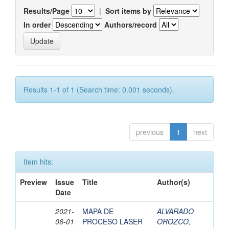
Results/Page
|
Sort items by
In order
Authors/record
Results 1-1 of 1 (Search time: 0.001 seconds).
previous
1
next
Item hits:
Preview
Issue
Title
Author(s)
Date
2021-
MAPA DE
ALVARADO
06-01
PROCESO LASER
OROZCO,