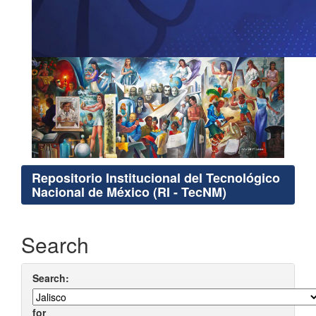
Repositorio Institucional del Tecnológico
Nacional de México (RI - TecNM)
Search
Search:
for