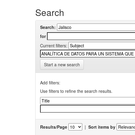
Search
Search:
for
Current filters:
Start a new search
Add filters:
Use filters to refine the search results.
Results/Page
|
Sort items by