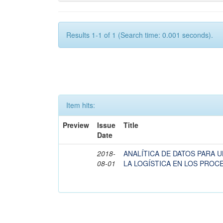
Results 1-1 of 1 (Search time: 0.001 seconds).
Item hits:
Preview
Issue
Title
Date
2018-
ANALÍTICA DE DATOS PARA 
08-01
LA LOGÍSTICA EN LOS PROC