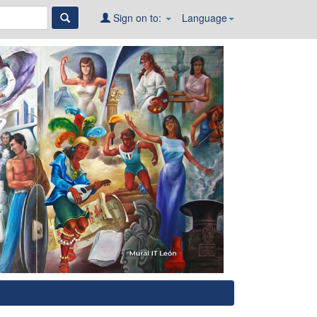
Sign on to:
Language