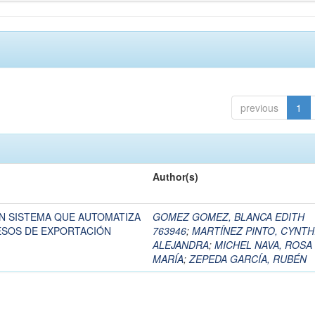
previous
1
Author(s)
UN SISTEMA QUE AUTOMATIZA
GOMEZ GOMEZ, BLANCA EDITH
ESOS DE EXPORTACIÓN
763946
;
MARTÍNEZ PINTO, CYNTH
ALEJANDRA
;
MICHEL NAVA, ROSA
MARÍA
;
ZEPEDA GARCÍA, RUBÉN