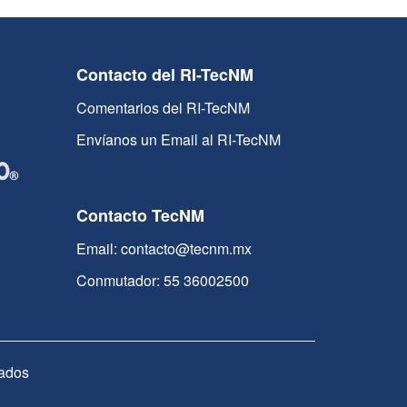
Contacto del RI-TecNM
Comentarios del RI-TecNM
Envíanos un Email al RI-TecNM
Contacto TecNM
Email: contacto@tecnm.mx
Conmutador: 55 36002500
ados