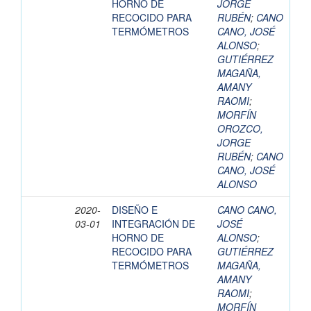
HORNO DE
JORGE
RECOCIDO PARA
RUBÉN
;
CANO
TERMÓMETROS
CANO, JOSÉ
ALONSO
;
GUTIÉRREZ
MAGAÑA,
AMANY
RAOMI
;
MORFÍN
OROZCO,
JORGE
RUBÉN
;
CANO
CANO, JOSÉ
ALONSO
2020-
DISEÑO E
CANO CANO,
03-01
INTEGRACIÓN DE
JOSÉ
HORNO DE
ALONSO
;
RECOCIDO PARA
GUTIÉRREZ
TERMÓMETROS
MAGAÑA,
AMANY
RAOMI
;
MORFÍN