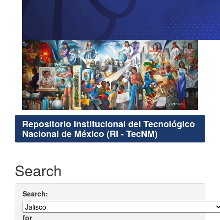
Repositorio Institucional del Tecnológico
Nacional de México (RI - TecNM)
Search
Search:
for