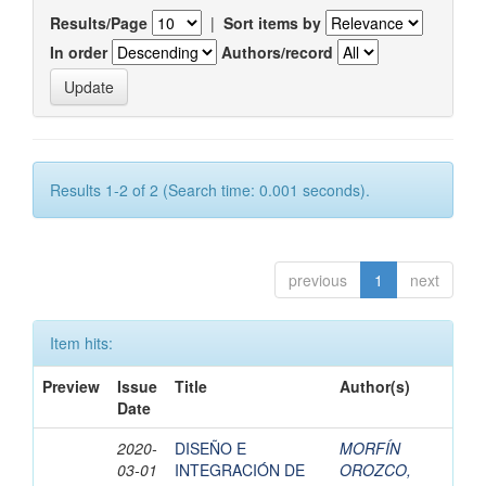
Results/Page
|
Sort items by
In order
Authors/record
Results 1-2 of 2 (Search time: 0.001 seconds).
previous
1
next
Item hits:
Preview
Issue
Title
Author(s)
Date
2020-
DISEÑO E
MORFÍN
03-01
INTEGRACIÓN DE
OROZCO,