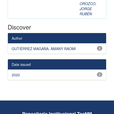
OROZCO,
JORGE
RUBÉN
Discover
Author
GUTIÉRREZ MAGAÑA, AMANY RAOMI
2
Date issued
2020
2
Repositorio Institucional TecNM