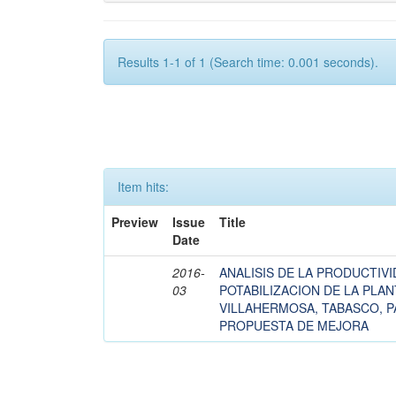
Results 1-1 of 1 (Search time: 0.001 seconds).
Item hits:
Preview
Issue
Title
Date
2016-
ANALISIS DE LA PRODUCTIV
03
POTABILIZACION DE LA PLA
VILLAHERMOSA, TABASCO, P
PROPUESTA DE MEJORA