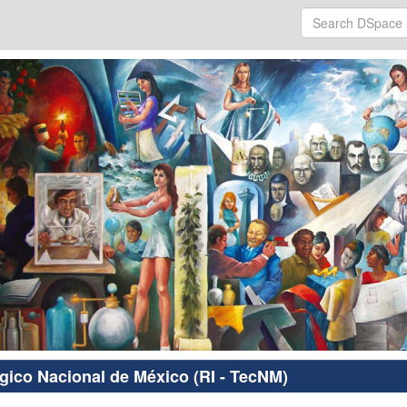
ógico Nacional de México (RI - TecNM)