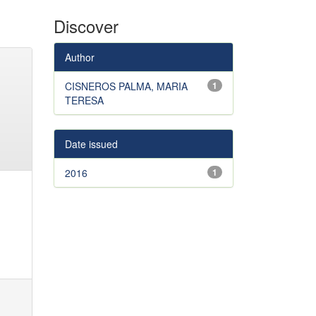
Discover
Author
CISNEROS PALMA, MARIA
1
TERESA
Date issued
2016
1