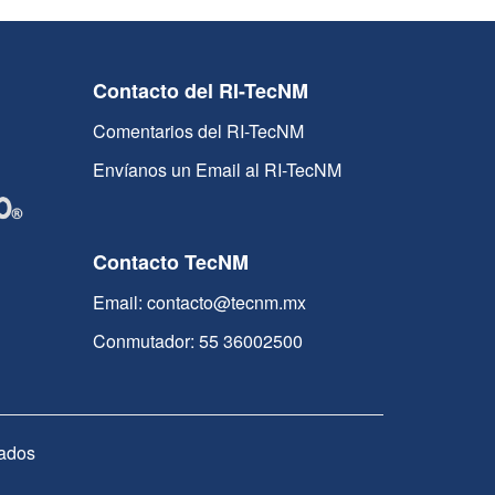
Contacto del RI-TecNM
Comentarios del RI-TecNM
Envíanos un Email al RI-TecNM
Contacto TecNM
Email: contacto@tecnm.mx
Conmutador: 55 36002500
ados