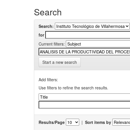
Search
Search:
for
Current filters:
Start a new search
Add filters:
Use filters to refine the search results.
Results/Page
|
Sort items by