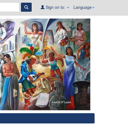
Sign on to:
Language