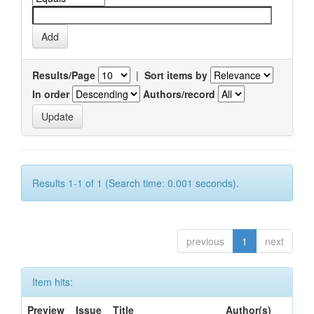
Results/Page
|
Sort items by
In order
Authors/record
Results 1-1 of 1 (Search time: 0.001 seconds).
previous
1
next
Item hits:
Preview
Issue
Title
Author(s)