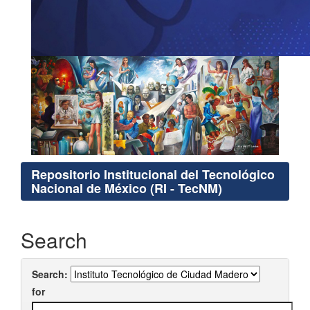
Repositorio Institucional del Tecnológico
Nacional de México (RI - TecNM)
Search
Search:
for