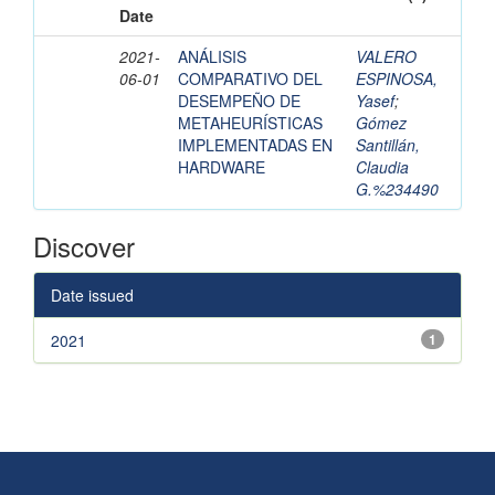
Date
2021-
ANÁLISIS
VALERO
06-01
COMPARATIVO DEL
ESPINOSA,
DESEMPEÑO DE
Yasef
;
METAHEURÍSTICAS
Gómez
IMPLEMENTADAS EN
Santillán,
HARDWARE
Claudia
G.%234490
Discover
Date issued
2021
1