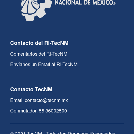
Contacto del RI-TecNM
Comentarios del RI-TecNM
Envíanos un Email al RI-TecNM
Contacto TecNM
Email: contacto@tecnm.mx
Conmutador: 55 36002500
© 2021 TecNM - Todos los Derechos Reservados