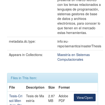
con los temas relacionados a
lenguajes de programación,
sistemas gestores de base
de datos y archivos
electrónicos, para conocer lo
que tienen en el mercado
estas herramientas.
metadata.dc.type:
info:eu-
repo/semantics/masterThesis
Appears in Collections:
Maestría en Sistemas
Computacionales
Files in This Item:
File
Description
Size
Format
Tesis-Cri
Tesis de Ma
2.87
Adobe
View/Open
sol-Men
estría
MB
PDF