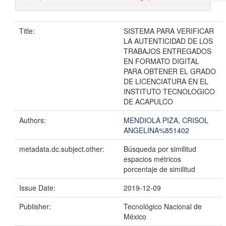
Title:
SISTEMA PARA VERIFICAR
LA AUTENTICIDAD DE LOS
TRABAJOS ENTREGADOS
EN FORMATO DIGITAL
PARA OBTENER EL GRADO
DE LICENCIATURA EN EL
INSTITUTO TECNOLOGICO
DE ACAPULCO
Authors:
MENDIOLA PIZA, CRISOL
ANGELINA%851402
metadata.dc.subject.other:
Búsqueda por similitud
espacios métricos
porcentaje de similitud
Issue Date:
2019-12-09
Publisher:
Tecnológico Nacional de
México