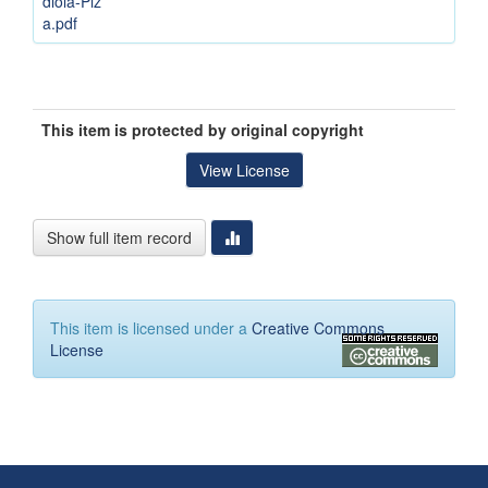
diola-Piz
a.pdf
This item is protected by original copyright
View License
Show full item record
This item is licensed under a
Creative Commons
License