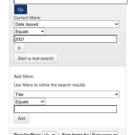
Current filters:
Start a new search
Add filters:
Use filters to refine the search results.
Results/Page
|
Sort items by