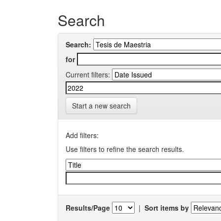
Search
Search:
for
Current filters:
Start a new search
Add filters:
Use filters to refine the search results.
Results/Page
|
Sort items by