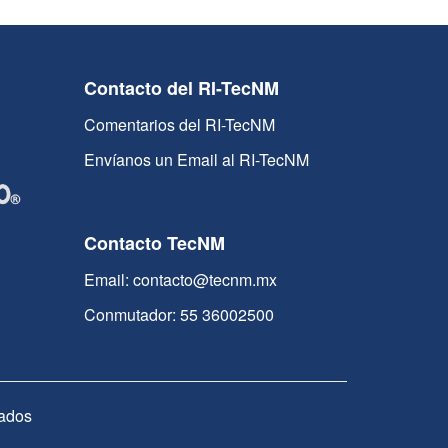
Contacto del RI-TecNM
Comentarios del RI-TecNM
Envíanos un Email al RI-TecNM
Contacto TecNM
Email: contacto@tecnm.mx
Conmutador: 55 36002500
ados