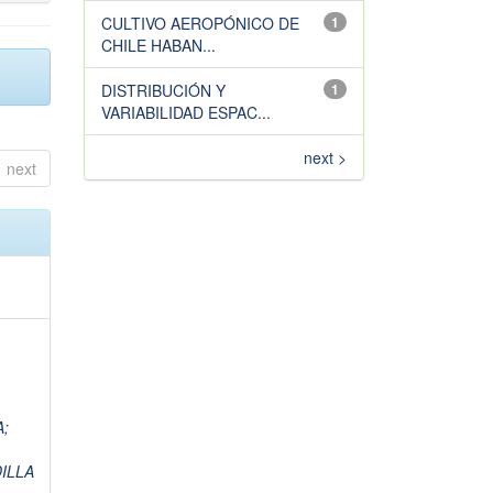
CULTIVO AEROPÓNICO DE
1
CHILE HABAN...
DISTRIBUCIÓN Y
1
VARIABILIDAD ESPAC...
next >
next
A
;
ILLA