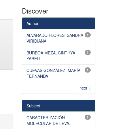
Discover
Author
ALVARADO FLORES, SANDRA
1
VIRIDIANA
BURBOA MEZA, CINTHYA
1
YARELI
CUEVAS GONZÁLEZ, MARÍA
1
FERNANDA
next >
Subject
CARACTERIZACIÓN
1
MOLECULAR DE LEVA...