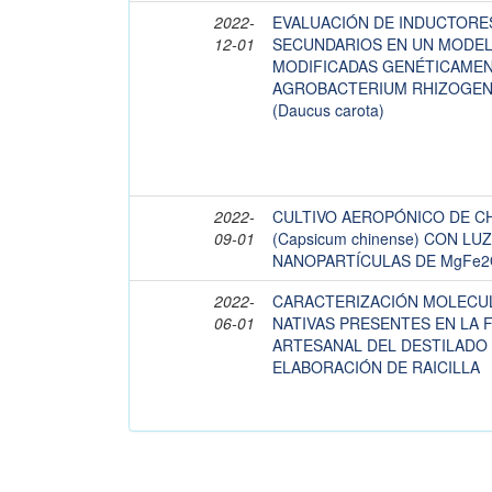
2022-
EVALUACIÓN DE INDUCTORE
12-01
SECUNDARIOS EN UN MODEL
MODIFICADAS GENÉTICAME
AGROBACTERIUM RHIZOGEN
(Daucus carota)
2022-
CULTIVO AEROPÓNICO DE C
09-01
(Capsicum chinense) CON LU
NANOPARTÍCULAS DE MgFe2
2022-
CARACTERIZACIÓN MOLECU
06-01
NATIVAS PRESENTES EN LA
ARTESANAL DEL DESTILADO 
ELABORACIÓN DE RAICILLA