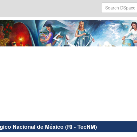
ógico Nacional de México (RI - TecNM)