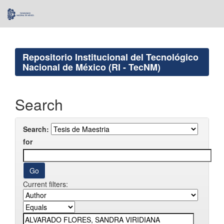
Skip
navigation
Repositorio Institucional del Tecnológico
Nacional de México (RI - TecNM)
Search
Search:
for
Current filters: