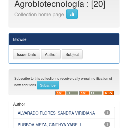
Agrobiotecnología : [20]
Collection home page
Browse
Subscribe to this collection to receive daily e-mail notification of
new additions
Author
ALVARADO FLORES, SANDRA VIRIDIANA
1
BURBOA MEZA, CINTHYA YARELI
1