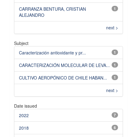
CARRANZA BENTURA, CRISTIAN
1
ALEJANDRO
next >
Subject
Caracterización antioxidante y pr...
1
CARACTERIZACIÓN MOLECULAR DE LEVA...
1
CULTIVO AEROPÓNICO DE CHILE HABAN...
1
next >
Date issued
2022
7
2018
6