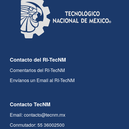
Contacto del RI-TecNM
Comentarios del RI-TecNM
Envíanos un Email al RI-TecNM
Contacto TecNM
Email: contacto@tecnm.mx
Conmutador: 55 36002500