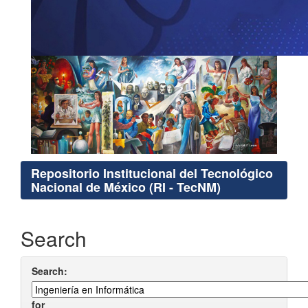
Repositorio Institucional del Tecnológico
Nacional de México (RI - TecNM)
Search
Search:
for