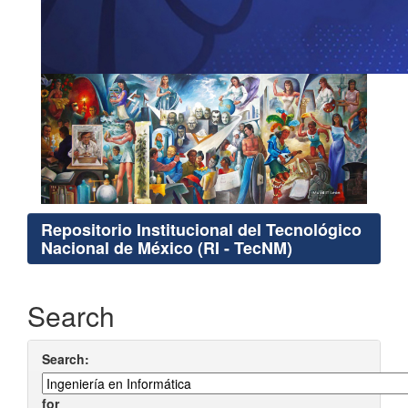
Repositorio Institucional del Tecnológico
Nacional de México (RI - TecNM)
Search
Search:
for