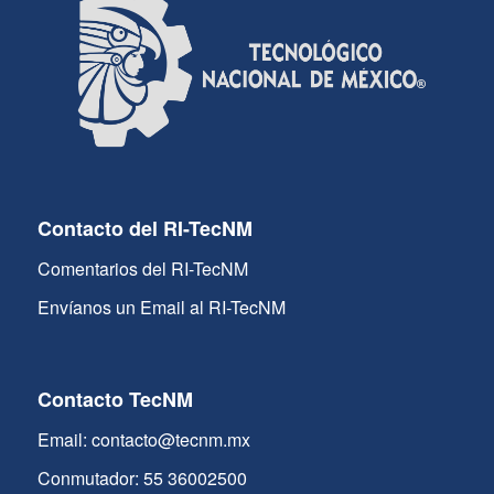
Contacto del RI-TecNM
Comentarios del RI-TecNM
Envíanos un Email al RI-TecNM
Contacto TecNM
Email: contacto@tecnm.mx
Conmutador: 55 36002500