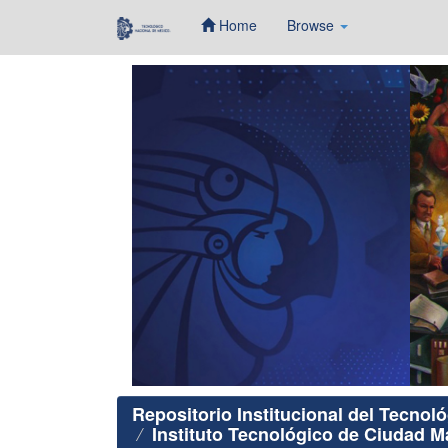
Home
Browse
Skip
navigation
Repositorio Institucional del Tecnol
Instituto Tecnológico de Ciudad 