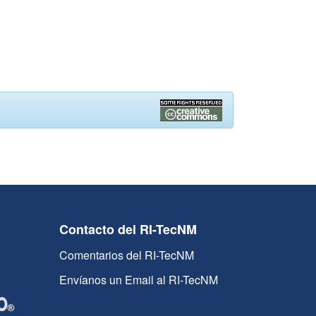
Contacto del RI-TecNM
Comentarios del RI-TecNM
Envíanos un Email al RI-TecNM