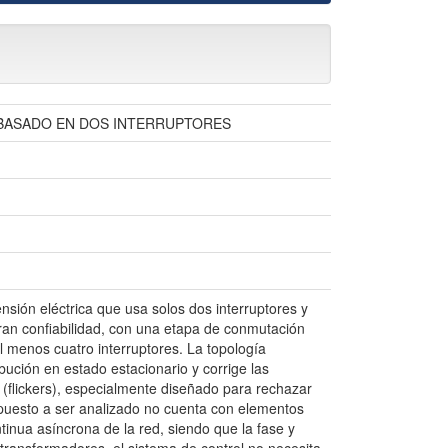
 BASADO EN DOS INTERRUPTORES
ensión eléctrica que usa solos dos interruptores y
an confiabilidad, con una etapa de conmutación
l menos cuatro interruptores. La topología
bución en estado estacionario y corrige las
 (flickers), especialmente diseñado para rechazar
puesto a ser analizado no cuenta con elementos
nua asíncrona de la red, siendo que la fase y