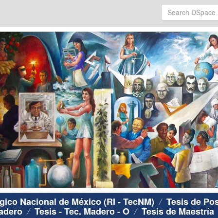
ógico Nacional de México (RI - TecNM)
Tesis de Po
Madero
Tesis - Tec. Madero - O
Tesis de Maestría