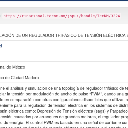
m:
https://rinacional.tecnm.mx/jspui/handle/TecNM/3224
ULACIÓN DE UN REGULADOR TRIFÁSICO DE TENSIÓN ELÉCTRICA
l
nal de México
gico de Ciudad Madero
ne el análisis y simulación de una topología de regulador trifásico de t
olar la tensión por modulación de ancho de pulso “PWM”, dando una gr
o en comparación con otras configuraciones disponibles que utilizan a
niente para la regulación de tensión eléctrica en los sistemas de distri
sión eléctrica como: Depresión de Tensión eléctrica (sags) y Parpadeo
tensión causadas por arranques de grandes motores, el regulador pro
 de energía. El control PWM es basado en una señal de corriente conti