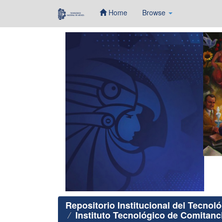
Home
Browse
Skip
navigation
Repositorio Institucional del Tecnol
Instituto Tecnológico de Comitanci