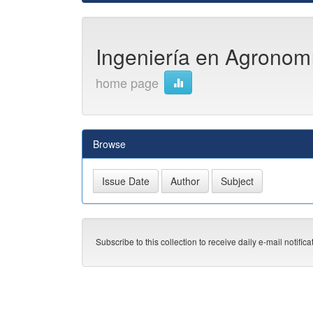
Ingeniería en Agronomí
home page
Browse
Subscribe to this collection to receive daily e-mail notific