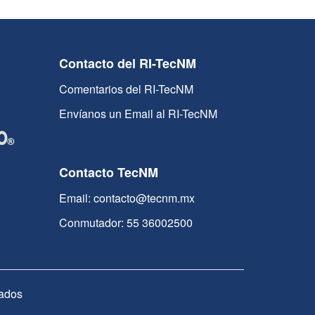
Contacto del RI-TecNM
Comentarios del RI-TecNM
Envíanos un Email al RI-TecNM
Contacto TecNM
Email: contacto@tecnm.mx
Conmutador: 55 36002500
ados