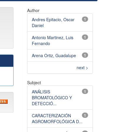
Author
Andres Epitacio, Oscar
1
Daniel
Antonio Martinez, Luis
1
Fernando
Arena Ortiz, Guadalupe
1
next >
Subject
ANÁLISIS
1
BROMATOLÓGICO Y
DETECCIÓ...
CARACTERIZACIÓN
1
AGROMORFOLÓGICA D...