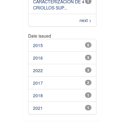
CARACTERIZACIÓN DE 4
1
CRIOLLOS SUP...
next >
Date issued
2015
5
2016
3
2022
3
2017
2
2018
1
2021
1