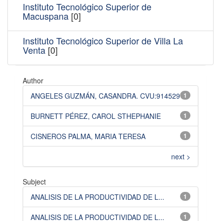
Instituto Tecnológico Superior de
Macuspana
[0]
Instituto Tecnológico Superior de Villa La
Venta
[0]
Author
ANGELES GUZMÁN, CASANDRA. CVU:914529
1
BURNETT PÉREZ, CAROL STHEPHANIE
1
CISNEROS PALMA, MARIA TERESA
1
next >
Subject
ANALISIS DE LA PRODUCTIVIDAD DE L...
1
ANALISIS DE LA PRODUCTIVIDAD DE L...
1