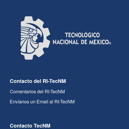
Contacto del RI-TecNM
Comentarios del RI-TecNM
Envíanos un Email al RI-TecNM
Contacto TecNM