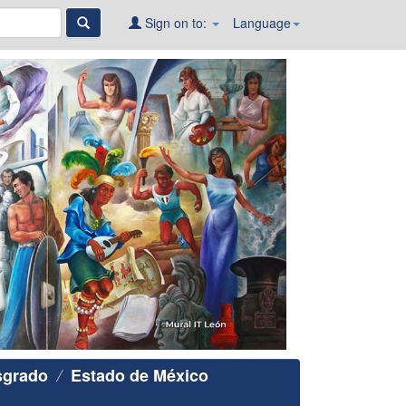
Sign on to:
Language
sgrado
Estado de México