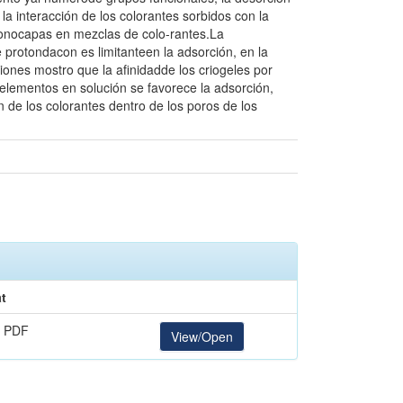
a interacción de los colorantes sorbidos con la
 monocapas en mezclas de colo-rantes.La
protondacon es limitanteen la adsorción, en la
 iones mostro que la afinidadde los criogeles por
r elementos en solución se favorece la adsorción,
 de los colorantes dentro de los poros de los
t
 PDF
View/Open