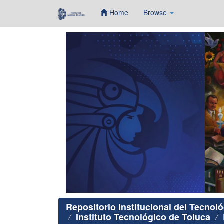
Home
Browse
Skip
navigation
Repositorio Institucional del Tecnol
Instituto Tecnológico de Toluca