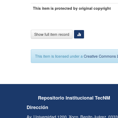
This item is protected by original copyright
Show full item record
This item is licensed under a
Creative Commons 
Repositorio Institucional TecNM
Dirección
Av. Universidad 1200, Xoco, Benito Juárez, 033