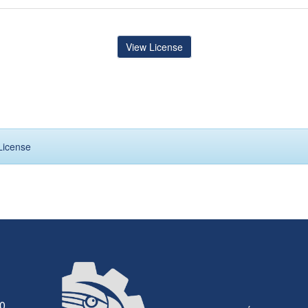
View License
License
30