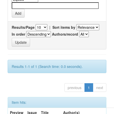
Results/Page
|
Sort items by
In order
Authors/record
Results 1-1 of 1 (Search time: 0.0 seconds).
previous
1
next
Item hits:
Preview
Issue
Title
Author(s)