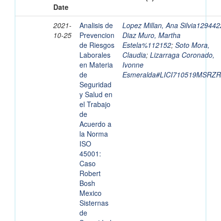
Date
2021-
Analisis de
Lopez Millan, Ana Silvia129442
10-25
Prevencion
Diaz Muro, Martha
de Riesgos
Estela%112152
;
Soto Mora,
Laborales
Claudia
;
Lizarraga Coronado,
en Materia
Ivonne
de
Esmeralda#LICI710519MSRZR
Seguridad
y Salud en
el Trabajo
de
Acuerdo a
la Norma
ISO
45001:
Caso
Robert
Bosh
Mexico
Sisternas
de