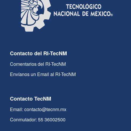
Contacto del RI-TecNM
Comentarios del RI-TecNM
Envíanos un Email al RI-TecNM
Contacto TecNM
Email: contacto@tecnm.mx
Conmutador: 55 36002500