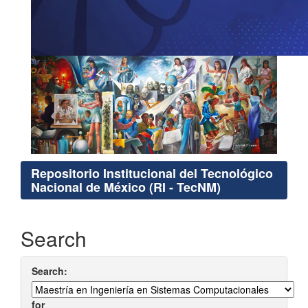
Repositorio Institucional del Tecnológico
Nacional de México (RI - TecNM)
Search
Search:
for