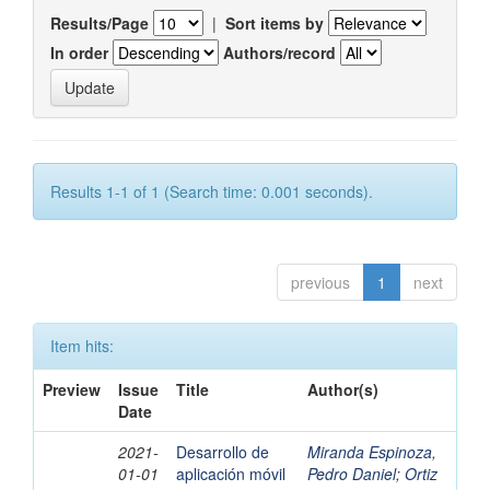
Results/Page
|
Sort items by
In order
Authors/record
Results 1-1 of 1 (Search time: 0.001 seconds).
previous
1
next
Item hits:
Preview
Issue
Title
Author(s)
Date
2021-
Desarrollo de
Miranda Espinoza,
01-01
aplicación móvil
Pedro Daniel
;
Ortiz