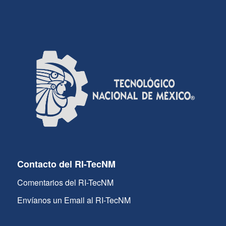
Contacto del RI-TecNM
Comentarios del RI-TecNM
Envíanos un Email al RI-TecNM