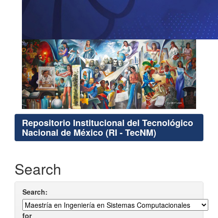
Repositorio Institucional del Tecnológico
Nacional de México (RI - TecNM)
Search
Search:
for