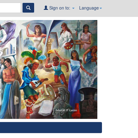
Sign on to:
Language