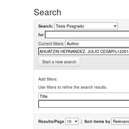
Search
Search:
for
Current filters:
Start a new search
Add filters:
Use filters to refine the search results.
Results/Page
|
Sort items by