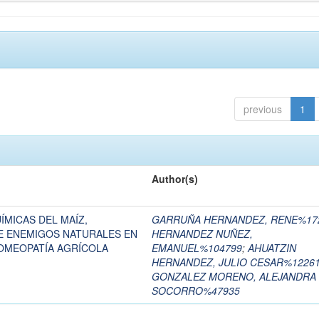
previous
1
Author(s)
ÍMICAS DEL MAÍZ,
GARRUÑA HERNANDEZ, RENE%17
DE ENEMIGOS NATURALES EN
HERNANDEZ NUÑEZ,
OMEOPATÍA AGRÍCOLA
EMANUEL%104799
;
AHUATZIN
HERNANDEZ, JULIO CESAR%1226
GONZALEZ MORENO, ALEJANDRA
SOCORRO%47935