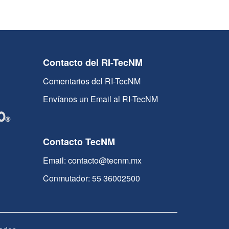
Contacto del RI-TecNM
Comentarios del RI-TecNM
Envíanos un Email al RI-TecNM
Contacto TecNM
Email: contacto@tecnm.mx
Conmutador: 55 36002500