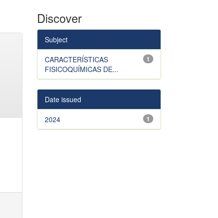
Discover
Subject
CARACTERÍSTICAS
1
FISICOQUÍMICAS DE...
Date issued
2024
1