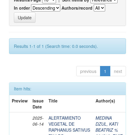
In order
Authors/record
Results 1-1 of 1 (Search time: 0.0 seconds).
previous
1
next
Item hits:
Preview
Issue
Title
Author(s)
Date
2025-
ALERTAMIENTO
MEDINA
06-14
VEGETAL DE
DZUL, KATI
RAPHANUS SATIVUS
BEATRIZ %