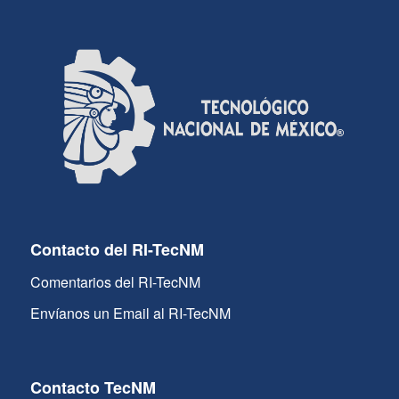
Contacto del RI-TecNM
Comentarios del RI-TecNM
Envíanos un Email al RI-TecNM
Contacto TecNM