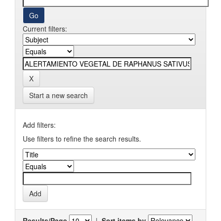
Current filters:
Start a new search
Add filters:
Use filters to refine the search results.
Results/Page
|
Sort items by