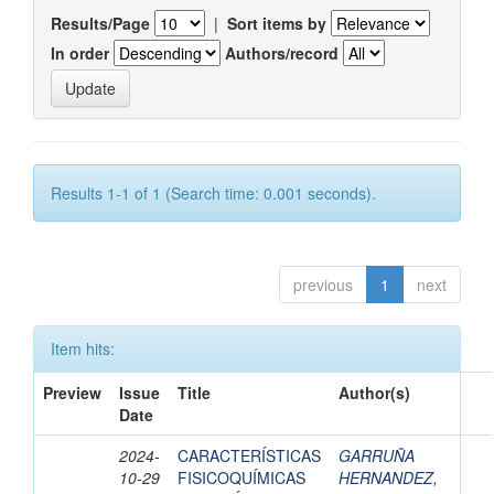
Results/Page
|
Sort items by
In order
Authors/record
Results 1-1 of 1 (Search time: 0.001 seconds).
previous
1
next
Item hits:
Preview
Issue
Title
Author(s)
Date
2024-
CARACTERÍSTICAS
GARRUÑA
10-29
FISICOQUÍMICAS
HERNANDEZ,