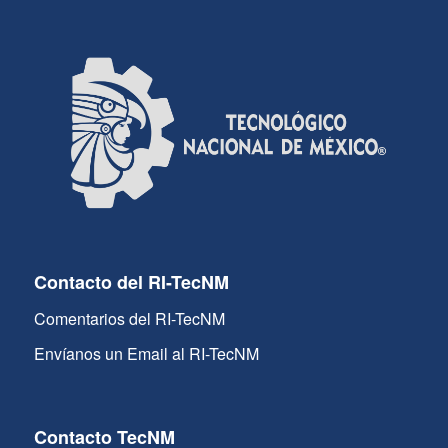
Contacto del RI-TecNM
Comentarios del RI-TecNM
Envíanos un Email al RI-TecNM
Contacto TecNM