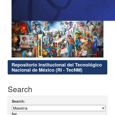
Repositorio Institucional del Tecnológico
Nacional de México (RI - TecNM)
Search
Search:
for