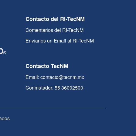
Contacto del RI-TecNM
Comentarios del RI-TecNM
Envíanos un Email al RI-TecNM
Contacto TecNM
Email: contacto@tecnm.mx
Conmutador: 55 36002500
ados