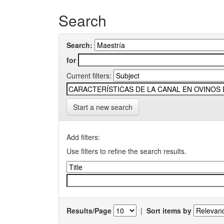
Search
Search:
for
Current filters:
Start a new search
Add filters:
Use filters to refine the search results.
Results/Page
|
Sort items by