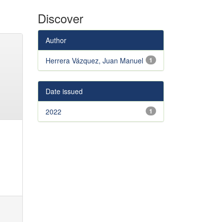
Discover
Author
Herrera Vázquez, Juan Manuel
1
Date issued
2022
1