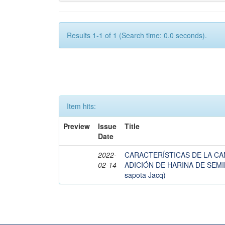
Results 1-1 of 1 (Search time: 0.0 seconds).
Item hits:
Preview
Issue
Title
Date
2022-
CARACTERÍSTICAS DE LA CA
02-14
ADICIÓN DE HARINA DE SEMI
sapota Jacq)