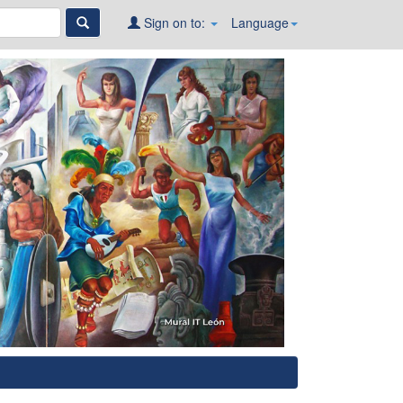
Sign on to:
Language