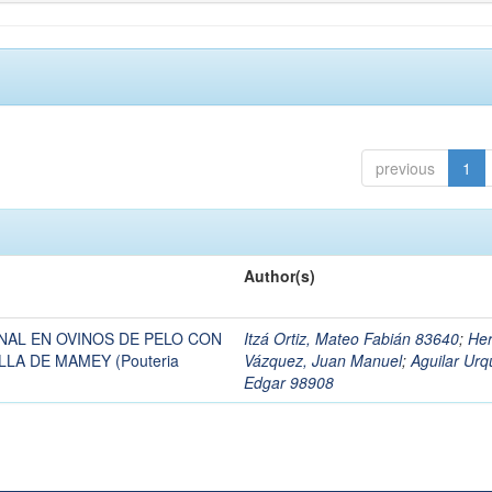
previous
1
Author(s)
NAL EN OVINOS DE PELO CON
Itzá Ortiz, Mateo Fabián 83640
;
Her
LLA DE MAMEY (Pouteria
Vázquez, Juan Manuel
;
Aguilar Urq
Edgar 98908