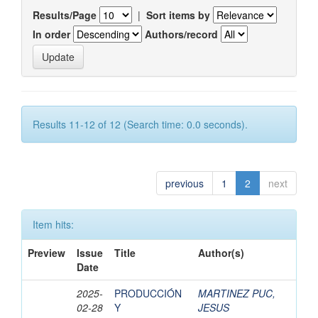
Results/Page
|
Sort items by
In order
Authors/record
Results 11-12 of 12 (Search time: 0.0 seconds).
previous
1
2
next
Item hits:
Preview
Issue
Title
Author(s)
Date
2025-
PRODUCCIÓN
MARTINEZ PUC,
02-28
Y
JESUS