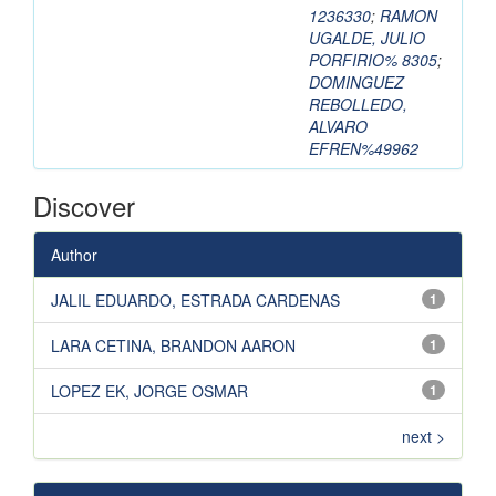
1236330
;
RAMON
UGALDE, JULIO
PORFIRIO% 8305
;
DOMINGUEZ
REBOLLEDO,
ALVARO
EFREN%49962
Discover
Author
JALIL EDUARDO, ESTRADA CARDENAS
1
LARA CETINA, BRANDON AARON
1
LOPEZ EK, JORGE OSMAR
1
next >