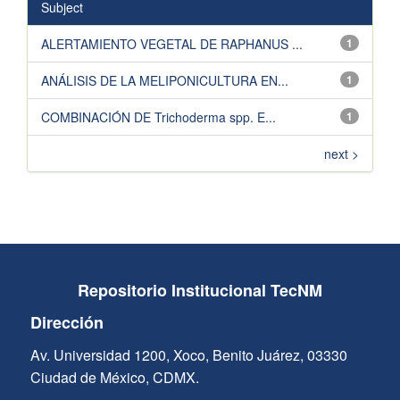
Subject
ALERTAMIENTO VEGETAL DE RAPHANUS ...
1
ANÁLISIS DE LA MELIPONICULTURA EN...
1
COMBINACIÓN DE Trichoderma spp. E...
1
next >
Repositorio Institucional TecNM
Dirección
Av. Universidad 1200, Xoco, Benito Juárez, 03330
Ciudad de México, CDMX.