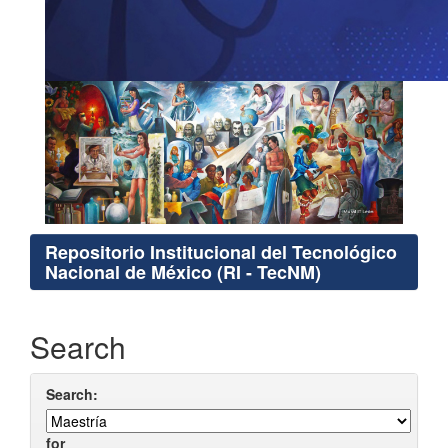
Repositorio Institucional del Tecnológico
Nacional de México (RI - TecNM)
Search
Search:
for