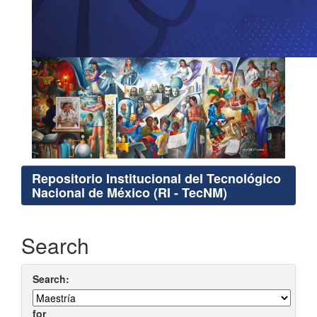
Repositorio Institucional del Tecnológico
Nacional de México (RI - TecNM)
Search
Search:
for