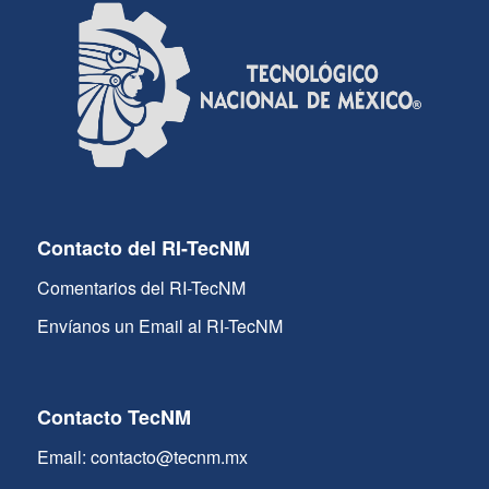
Contacto del RI-TecNM
Comentarios del RI-TecNM
Envíanos un Email al RI-TecNM
Contacto TecNM
Email: contacto@tecnm.mx