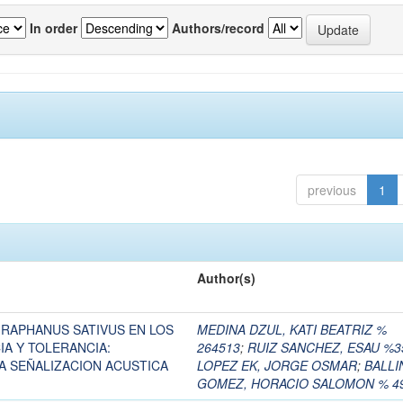
In order
Authors/record
previous
1
Author(s)
 RAPHANUS SATIVUS EN LOS
MEDINA DZUL, KATI BEATRIZ %
A Y TOLERANCIA:
264513
;
RUIZ SANCHEZ, ESAU %3
A SEÑALIZACION ACUSTICA
LOPEZ EK, JORGE OSMAR
;
BALLI
GOMEZ, HORACIO SALOMON % 4