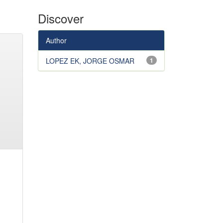
Discover
Author
LOPEZ EK, JORGE OSMAR
1