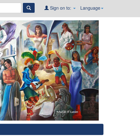
Sign on to:
Language