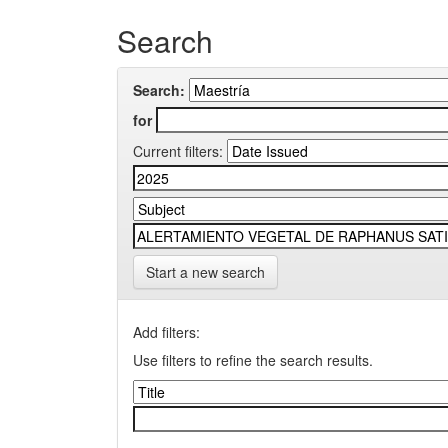
Search
Search:
for
Current filters:
Start a new search
Add filters:
Use filters to refine the search results.