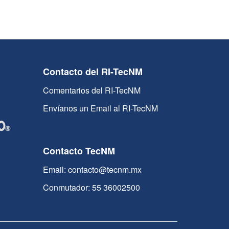
Contacto del RI-TecNM
Comentarios del RI-TecNM
Envíanos un Email al RI-TecNM
Contacto TecNM
Email: contacto@tecnm.mx
Conmutador: 55 36002500