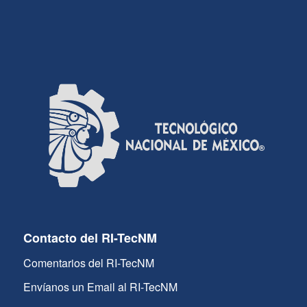
Contacto del RI-TecNM
Comentarios del RI-TecNM
Envíanos un Email al RI-TecNM