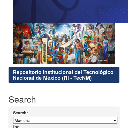
Repositorio Institucional del Tecnológico
Nacional de México (RI - TecNM)
Search
Search:
for