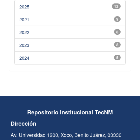
2025
12
2021
9
2022
8
2023
8
2024
5
Repositorio Institucional TecNM
Dirección
Av. Universidad 1200, Xoco, Benito Juárez, 03330