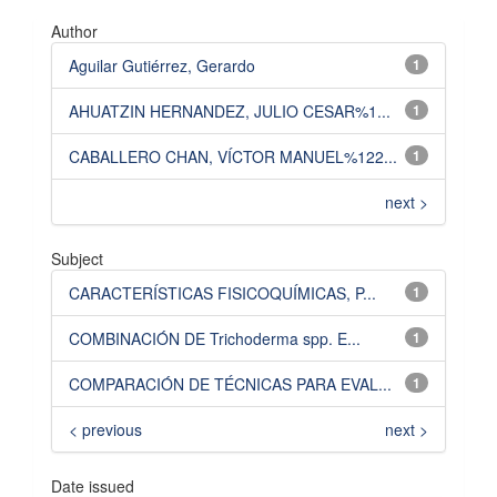
Author
Aguilar Gutiérrez, Gerardo
1
AHUATZIN HERNANDEZ, JULIO CESAR%1...
1
CABALLERO CHAN, VÍCTOR MANUEL%122...
1
next >
Subject
CARACTERÍSTICAS FISICOQUÍMICAS, P...
1
COMBINACIÓN DE Trichoderma spp. E...
1
COMPARACIÓN DE TÉCNICAS PARA EVAL...
1
< previous
next >
Date issued