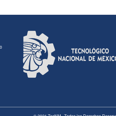
30
© 2021 TecNM - Todos los Derechos Reserv