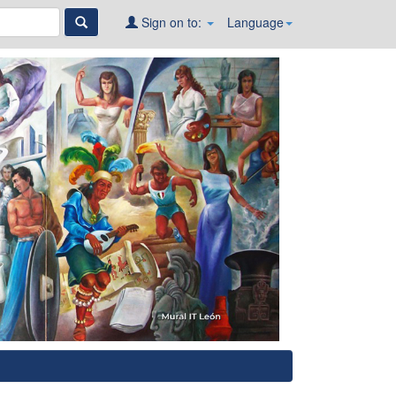
Sign on to:
Language