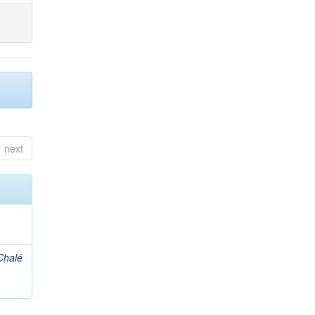
next
Chalé