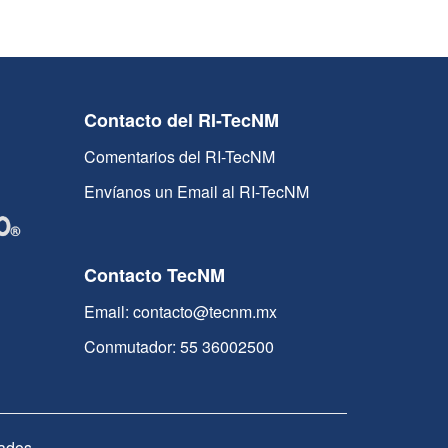
Contacto del RI-TecNM
Comentarios del RI-TecNM
Envíanos un Email al RI-TecNM
Contacto TecNM
Email: contacto@tecnm.mx
Conmutador: 55 36002500
ados