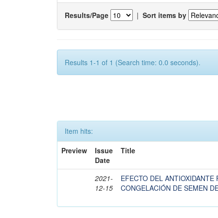
Results/Page
|
Sort items by
Results 1-1 of 1 (Search time: 0.0 seconds).
Item hits:
Preview
Issue
Title
Date
2021-
EFECTO DEL ANTIOXIDANTE
12-15
CONGELACIÓN DE SEMEN DE