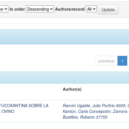
In order
Authors/record
previous
1
Author(s)
 FUCOXANTINA SOBRE LA
Ramón Ugalde, Julio Porfirio 8305
;
 OVINO
Kantún, Carla Concepción
;
Zamora
Bustillos, Roberto 37755