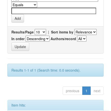
Results/Page
|
Sort items by
In order
Authors/record
Results 1-1 of 1 (Search time: 0.0 seconds).
previous
1
next
Item hits: