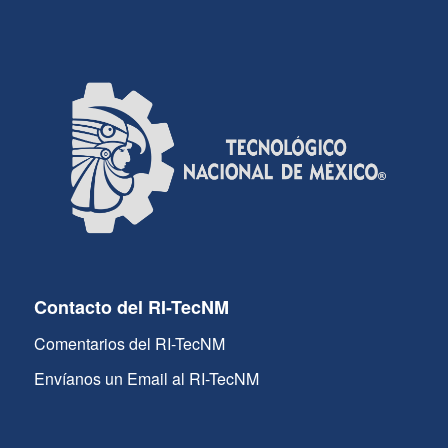
Contacto del RI-TecNM
Comentarios del RI-TecNM
Envíanos un Email al RI-TecNM