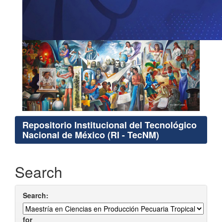
Repositorio Institucional del Tecnológico
Nacional de México (RI - TecNM)
Search
Search:
for