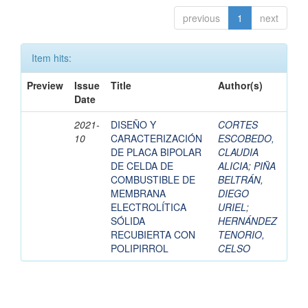
previous
1
next
Item hits:
Preview
Issue
Title
Author(s)
Date
2021-
DISEÑO Y
CORTES
10
CARACTERIZACIÓN
ESCOBEDO,
DE PLACA BIPOLAR
CLAUDIA
DE CELDA DE
ALICIA
;
PIÑA
COMBUSTIBLE DE
BELTRÁN,
MEMBRANA
DIEGO
ELECTROLÍTICA
URIEL
;
SÓLIDA
HERNÁNDEZ
RECUBIERTA CON
TENORIO,
POLIPIRROL
CELSO