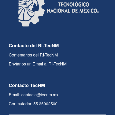
Contacto del RI-TecNM
Comentarios del RI-TecNM
Envíanos un Email al RI-TecNM
Contacto TecNM
Email: contacto@tecnm.mx
Conmutador: 55 36002500