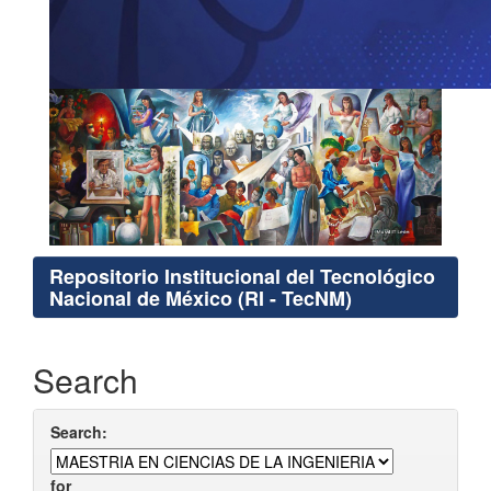
Repositorio Institucional del Tecnológico
Nacional de México (RI - TecNM)
Search
Search:
for