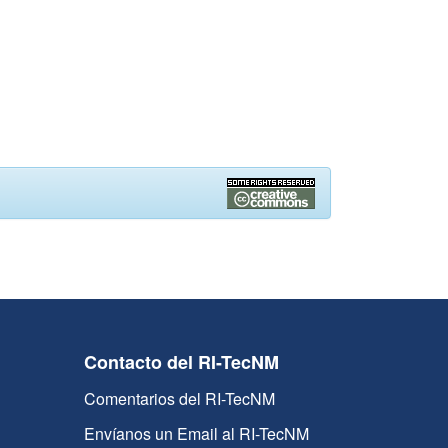
Contacto del RI-TecNM
Comentarios del RI-TecNM
Envíanos un Email al RI-TecNM