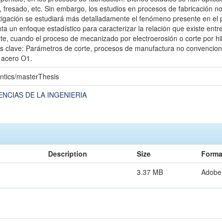
, fresado, etc. Sin embargo, los estudios en procesos de fabricación n
tigación se estudiará más detalladamente el fenómeno presente en el p
 un enfoque estadístico para caracterizar la relación que existe entr
te, cuando el proceso de mecanizado por electroerosión o corte por hi
s clave: Parámetros de corte, procesos de manufactura no convencionale
 acero O1.
ntics/masterThesis
ENCIAS DE LA INGENIERIA
Description
Size
Forma
3.37 MB
Adobe