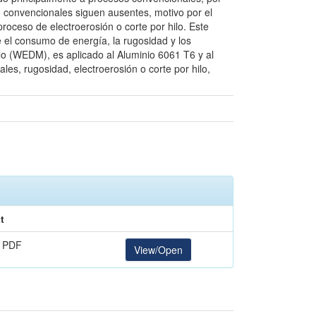
o convencionales siguen ausentes, motivo por el
roceso de electroerosión o corte por hilo. Este
e el consumo de energía, la rugosidad y los
lo (WEDM), es aplicado al Aluminio 6061 T6 y al
s, rugosidad, electroerosión o corte por hilo,
t
 PDF
View/Open