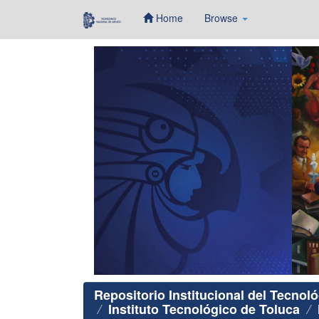
Home
Browse
Skip
navigation
Repositorio Institucional del Tecnol
Instituto Tecnológico de Toluca