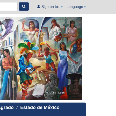
Sign on to:
Language
sgrado
Estado de México