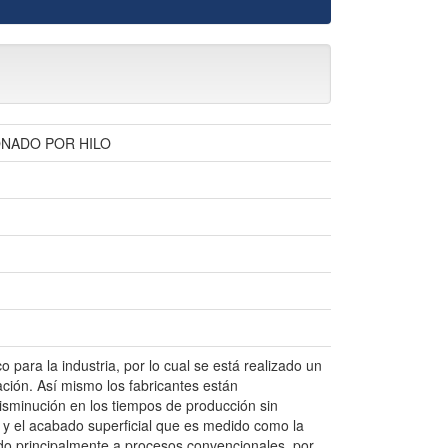
NADO POR HILO
 para la industria, por lo cual se está realizado un
ación. Así mismo los fabricantes están
isminución en los tiempos de producción sin
ca y el acabado superficial que es medido como la
ado principalmente a procesos convencionales, por