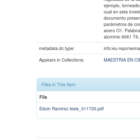
ejemplo, torneado
cual en esta inves
documento presenta
parámetros de cor
acero O1. Palabra
aluminio 6061 T6,
metadata.dc.type:
info:eu-repo/sema
Appears in Collections:
MAESTRIA EN CI
Files in This Item:
File
Eduin Ramirez tesis_011720.pdf