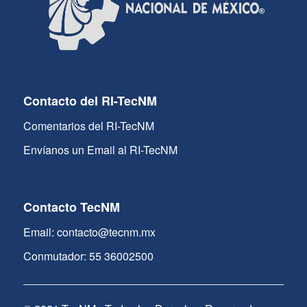
Contacto del RI-TecNM
Comentarios del RI-TecNM
Envíanos un Email al RI-TecNM
Contacto TecNM
Email: contacto@tecnm.mx
Conmutador: 55 36002500