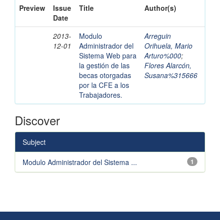
Preview
Issue
Title
Author(s)
Date
2013-
Modulo
Arreguin
12-01
Administrador del
Orihuela, Mario
Sistema Web para
Arturo%000
;
la gestión de las
Flores Alarcón,
becas otorgadas
Susana%315666
por la CFE a los
Trabajadores.
Discover
Subject
Modulo Administrador del Sistema ...
1