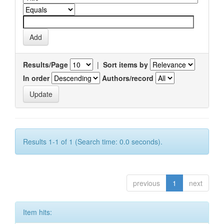
Results/Page
|
Sort items by
In order
Authors/record
Results 1-1 of 1 (Search time: 0.0 seconds).
previous
1
next
Item hits: