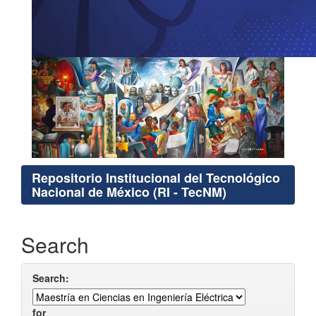
Repositorio Institucional del Tecnológico
Nacional de México (RI - TecNM)
Search
Search:
for