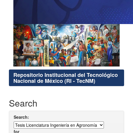
Repositorio Institucional del Tecnológico
Nacional de México (RI - TecNM)
Search
Search:
for