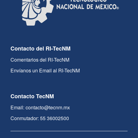
Contacto del RI-TecNM
Comentarios del RI-TecNM
Envíanos un Email al RI-TecNM
Contacto TecNM
Email: contacto@tecnm.mx
Conmutador: 55 36002500