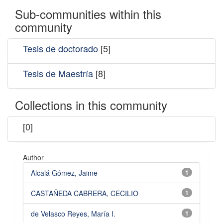
Sub-communities within this
community
Tesis de doctorado
[5]
Tesis de Maestría
[8]
Collections in this community
[0]
Author
Alcalá Gómez, Jaime
1
CASTAÑEDA CABRERA, CECILIO
1
de Velasco Reyes, María I.
1