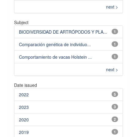
next >
Subject
BIODIVERSIDAD DE ARTRÓPODOS Y PLA...
1
Comparación genética de individuo...
1
Comportamiento de vacas Holstein ...
1
next >
Date issued
2022
5
2023
3
2020
2
2019
1