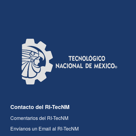
Contacto del RI-TecNM
Comentarios del RI-TecNM
Envíanos un Email al RI-TecNM