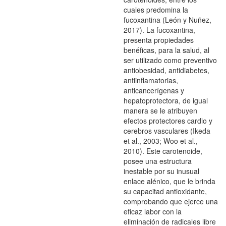
cuales predomina la
fucoxantina (León y Nuñez,
2017). La fucoxantina,
presenta propiedades
benéficas, para la salud, al
ser utilizado como preventivo
antiobesidad, antidiabetes,
antiinflamatorias,
anticancerígenas y
hepatoprotectora, de igual
manera se le atribuyen
efectos protectores cardio y
cerebros vasculares (Ikeda
et al., 2003; Woo et al.,
2010). Este carotenoide,
posee una estructura
inestable por su inusual
enlace alénico, que le brinda
su capacitad antioxidante,
comprobando que ejerce una
eficaz labor con la
eliminación de radicales libre