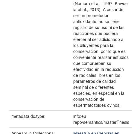
(Nomura et al., 1997; Kawee-
ia et al., 2013). A pesar de
ser un prometedor
antioxidante, no se tiene
registro de su uso ni de las
reacciones que pudiera
ejercer al ser adicionado a
los diluyentes para la
conservación, por lo que es
conveniente realizar estudios
que comprueben su
efectividad en la reducción
de radicales libres en los
parámetros de calidad
seminal de diferentes
especies, en especial en la
conservación de
espermatozoides ovinos.
metadata.dc.type:
info:eu-
repo/semantics/masterThesis
Appears in Collections:
Maestría en Ciencias en