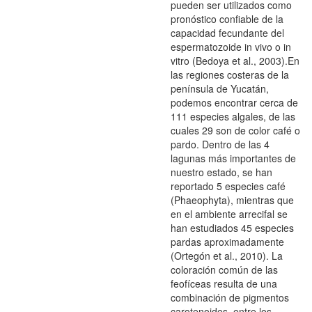
pueden ser utilizados como
pronóstico confiable de la
capacidad fecundante del
espermatozoide in vivo o in
vitro (Bedoya et al., 2003).En
las regiones costeras de la
península de Yucatán,
podemos encontrar cerca de
111 especies algales, de las
cuales 29 son de color café o
pardo. Dentro de las 4
lagunas más importantes de
nuestro estado, se han
reportado 5 especies café
(Phaeophyta), mientras que
en el ambiente arrecifal se
han estudiados 45 especies
pardas aproximadamente
(Ortegón et al., 2010). La
coloración común de las
feofíceas resulta de una
combinación de pigmentos
carotenoides, entre los