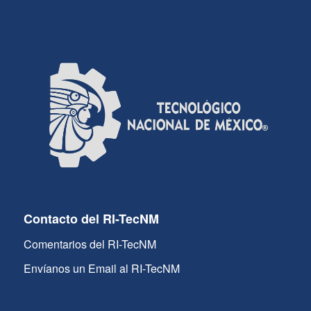
Contacto del RI-TecNM
Comentarios del RI-TecNM
Envíanos un Email al RI-TecNM