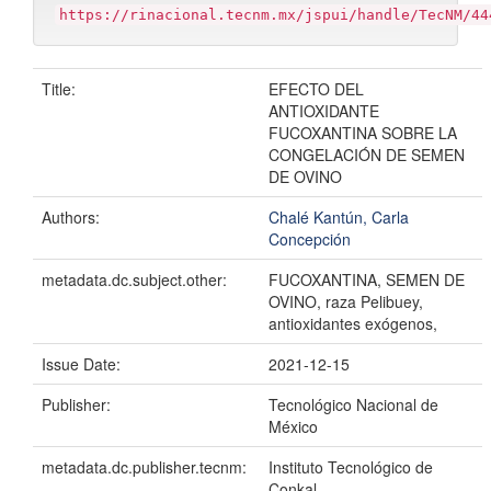
https://rinacional.tecnm.mx/jspui/handle/TecNM/44
Title:
EFECTO DEL
ANTIOXIDANTE
FUCOXANTINA SOBRE LA
CONGELACIÓN DE SEMEN
DE OVINO
Authors:
Chalé Kantún, Carla
Concepción
metadata.dc.subject.other:
FUCOXANTINA, SEMEN DE
OVINO, raza Pelibuey,
antioxidantes exógenos,
Issue Date:
2021-12-15
Publisher:
Tecnológico Nacional de
México
metadata.dc.publisher.tecnm:
Instituto Tecnológico de
Conkal