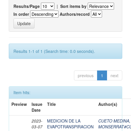
Results/Page
|
Sort items by
In order
Authors/record
Results 1-1 of 1 (Search time: 0.0 seconds).
previous
1
next
Item hits:
Preview
Issue
Title
Author(s)
Date
2023-
MEDICION DE LA
CUETO MEDINA,
03-07
EVAPOTRANSPIRACION
MONSERRAT#CU