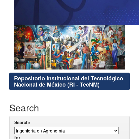
Repositorio Institucional del Tecnológico
Nacional de México (RI - TecNM)
Search
Search:
for