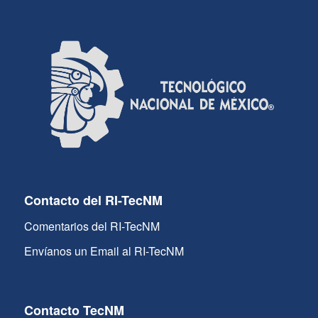
Contacto del RI-TecNM
Comentarios del RI-TecNM
Envíanos un Email al RI-TecNM
Contacto TecNM