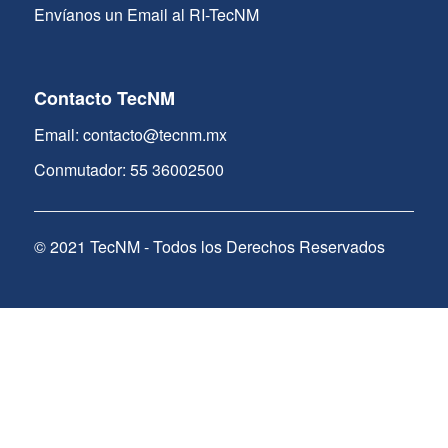
Envíanos un Email al RI-TecNM
Contacto TecNM
Email: contacto@tecnm.mx
Conmutador: 55 36002500
© 2021 TecNM - Todos los Derechos Reservados