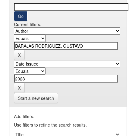
Current filters:
Start a new search
Add filters:
Use filters to refine the search results.