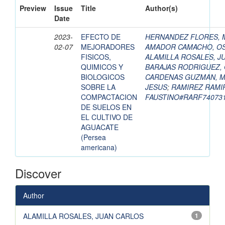
Preview
Issue
Title
Author(s)
Date
2023-
EFECTO DE
HERNANDEZ FLORES, 
02-07
MEJORADORES
AMADOR CAMACHO, O
FISICOS,
ALAMILLA ROSALES, J
QUIMICOS Y
BARAJAS RODRIGUEZ,
BIOLOGICOS
CARDENAS GUZMAN, M
SOBRE LA
JESUS
;
RAMIREZ RAMI
COMPACTACION
FAUSTINO#RARF7407
DE SUELOS EN
EL CULTIVO DE
AGUACATE
(Persea
americana)
Discover
Author
ALAMILLA ROSALES, JUAN CARLOS
1