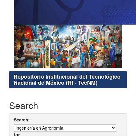
Repositorio Institucional del Tecnológico
Nacional de México (RI - TecNM)
Search
Search:
for