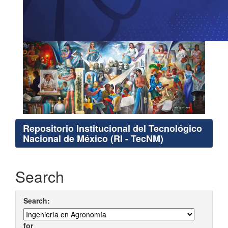
Repositorio Institucional del Tecnológico
Nacional de México (RI - TecNM)
Search
Search:
for