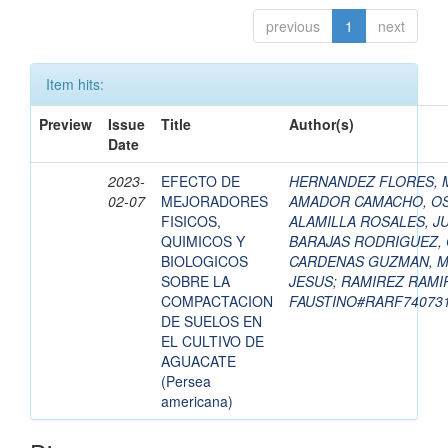
previous
1
next
Item hits:
Preview
Issue
Title
Author(s)
Date
2023-
EFECTO DE
HERNANDEZ FLORES, 
02-07
MEJORADORES
AMADOR CAMACHO, O
FISICOS,
ALAMILLA ROSALES, J
QUIMICOS Y
BARAJAS RODRIGUEZ,
BIOLOGICOS
CARDENAS GUZMAN, M
SOBRE LA
JESUS
;
RAMIREZ RAMI
COMPACTACION
FAUSTINO#RARF7407
DE SUELOS EN
EL CULTIVO DE
AGUACATE
(Persea
americana)