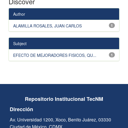
Discover
Author
ALAMILLA ROSALES, JUAN CARLOS
1
Subject
EFECTO DE MEJORADORES FISICOS, QU...
1
Repositorio Institucional TecNM
Dirección
Av. Universidad 1200, Xoco, Benito Juárez, 03330
Ciudad de México, CDMX.