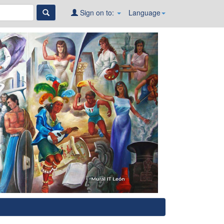
Sign on to:
Language