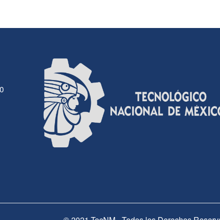
30
© 2021 TecNM - Todos los Derechos Reserv