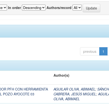
In order
Authors/record
previous
1
Author(s)
DOR PFH CON HERRAMIENTA
AGUILAR OLIVA, ABIMAEL
;
SÁNCH
L POZO AYOCOTE 03
CABRERA, JESÚS MIGUEL
;
AGUIL
OLIVA, ABIMAEL