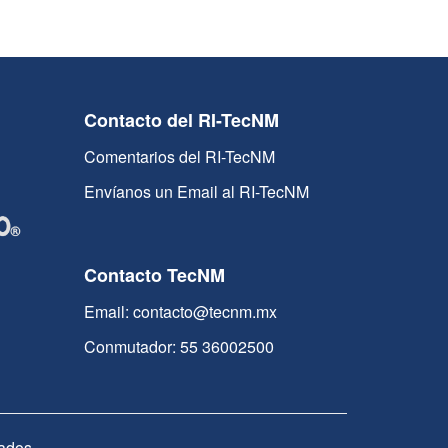
Contacto del RI-TecNM
Comentarios del RI-TecNM
Envíanos un Email al RI-TecNM
Contacto TecNM
Email: contacto@tecnm.mx
Conmutador: 55 36002500
ados