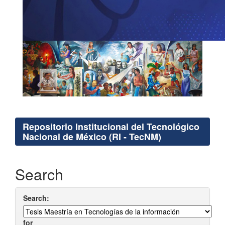
Repositorio Institucional del Tecnológico
Nacional de México (RI - TecNM)
Search
Search:
for