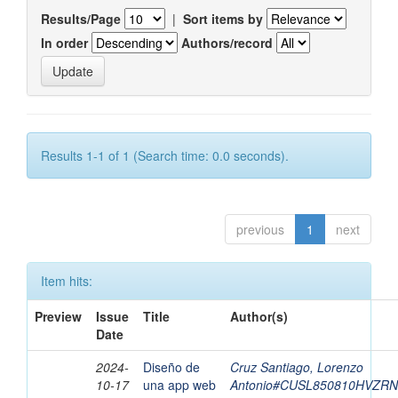
Results/Page
|
Sort items by
In order
Authors/record
Results 1-1 of 1 (Search time: 0.0 seconds).
previous
1
next
Item hits:
Preview
Issue
Title
Author(s)
Date
2024-
Diseño de
Cruz Santiago, Lorenzo
10-17
una app web
Antonio#CUSL850810HVZR