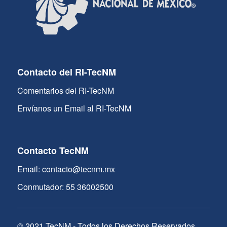
Contacto del RI-TecNM
Comentarios del RI-TecNM
Envíanos un Email al RI-TecNM
Contacto TecNM
Email: contacto@tecnm.mx
Conmutador: 55 36002500
© 2021 TecNM - Todos los Derechos Reservados