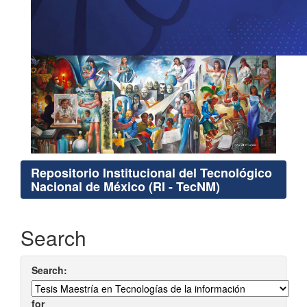
Repositorio Institucional del Tecnológico
Nacional de México (RI - TecNM)
Search
Search:
for