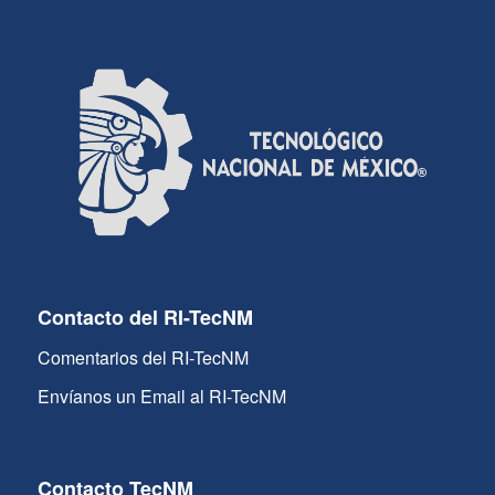
Contacto del RI-TecNM
Comentarios del RI-TecNM
Envíanos un Email al RI-TecNM
Contacto TecNM