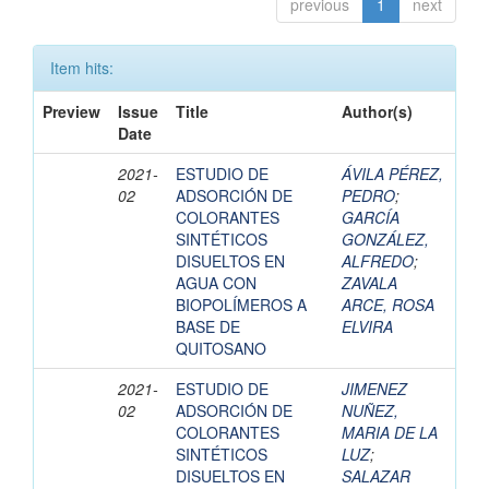
previous
1
next
Item hits:
Preview
Issue
Title
Author(s)
Date
2021-
ESTUDIO DE
ÁVILA PÉREZ,
02
ADSORCIÓN DE
PEDRO
;
COLORANTES
GARCÍA
SINTÉTICOS
GONZÁLEZ,
DISUELTOS EN
ALFREDO
;
AGUA CON
ZAVALA
BIOPOLÍMEROS A
ARCE, ROSA
BASE DE
ELVIRA
QUITOSANO
2021-
ESTUDIO DE
JIMENEZ
02
ADSORCIÓN DE
NUÑEZ,
COLORANTES
MARIA DE LA
SINTÉTICOS
LUZ
;
DISUELTOS EN
SALAZAR