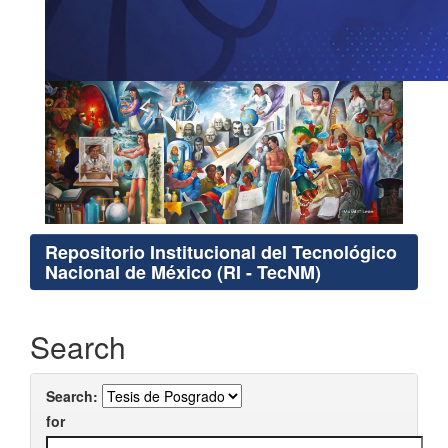
Repositorio Institucional del Tecnológico
Nacional de México (RI - TecNM)
Search
Search:
for