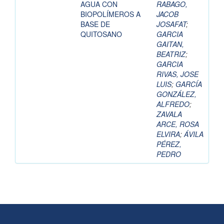
AGUA CON
RABAGO,
BIOPOLÍMEROS A
JACOB
BASE DE
JOSAFAT
;
QUITOSANO
GARCIA
GAITAN,
BEATRIZ
;
GARCIA
RIVAS, JOSE
LUIS
;
GARCÍA
GONZÁLEZ,
ALFREDO
;
ZAVALA
ARCE, ROSA
ELVIRA
;
ÁVILA
PÉREZ,
PEDRO