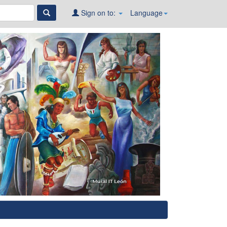
Sign on to:
Language