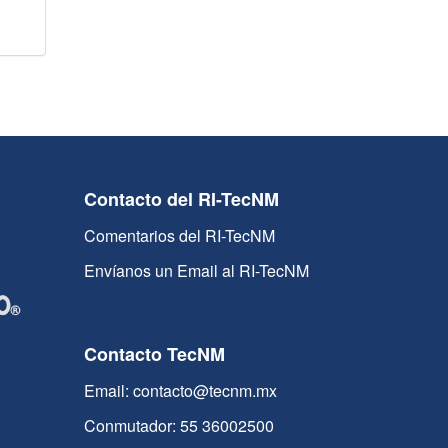
Contacto del RI-TecNM
Comentarios del RI-TecNM
Envíanos un Email al RI-TecNM
Contacto TecNM
Email: contacto@tecnm.mx
Conmutador: 55 36002500