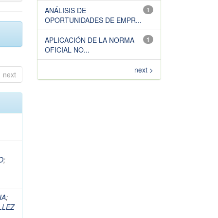
ANÁLISIS DE
1
OPORTUNIDADES DE EMPR...
APLICACIÓN DE LA NORMA
1
OFICIAL NO...
next >
next
O
;
IA
;
LLEZ