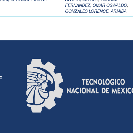
FERNÁNDEZ, OMAR OSWALDO
;
GONZÁLES LORENCE, ARMIDA
30