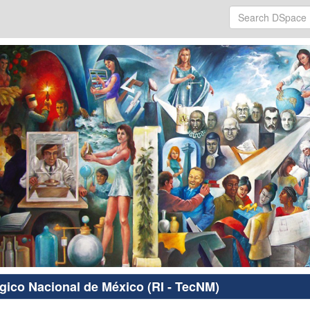
ógico Nacional de México (RI - TecNM)