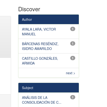
Discover
Author
AYALA LARA, VICTOR
1
MANUEL
BÁRCENAS RESÉNDIZ,
1
ISIDRO AMARILDO
CASTILLO GONZÁLES,
1
ARMIDA
next >
Subject
ANÁLISIS DE LA
1
CONSOLIDACIÓN DE C...