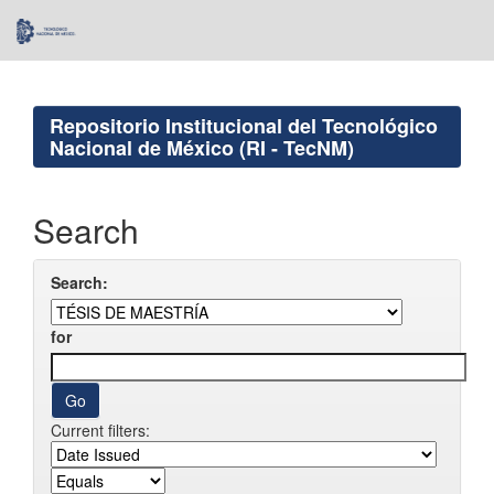
Skip
navigation
Repositorio Institucional del Tecnológico
Nacional de México (RI - TecNM)
Search
Search:
for
Current filters: