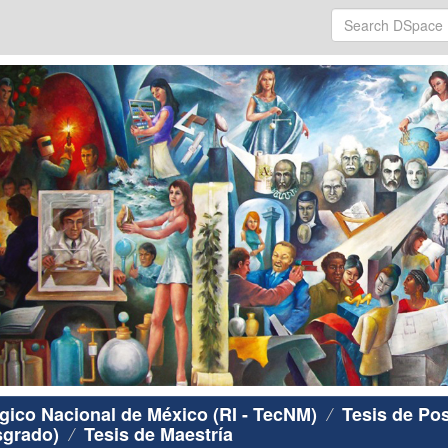
ógico Nacional de México (RI - TecNM)
Tesis de Po
sgrado)
Tesis de Maestría