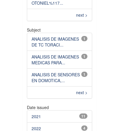
OTONIEL%117...
next >
Subject
ANALISIS DE IMAGENES
1
DE TC TORACI...
ANALISIS DE IMAGENES
1
MEDICAS PARA...
ANALISIS DE SENSORES
1
EN DOMOTICA,...
next >
Date issued
2021
11
2022
4