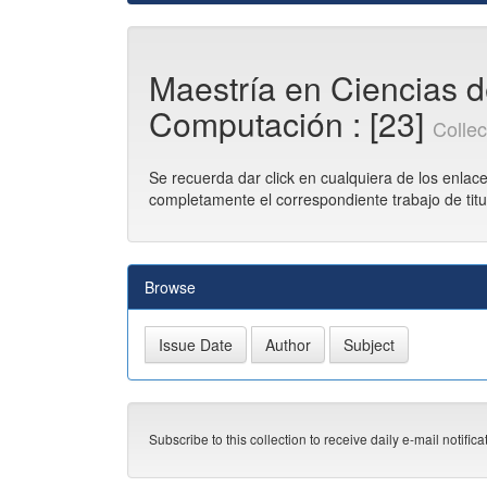
Maestría en Ciencias d
Computación : [23]
Colle
Se recuerda dar click en cualquiera de los enlace
completamente el correspondiente trabajo de tit
Browse
Subscribe to this collection to receive daily e-mail notific