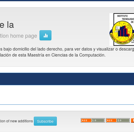
e la
ction home page
s bajo domicilio del lado derecho, para ver datos y visualizar o descar
ulación de esta Maestría en Ciencias de la Computación.
ation of new additions