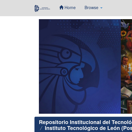
Home
Browse
Skip
navigation
Repositorio Institucional del Tecnol
Instituto Tecnológico de León (Po