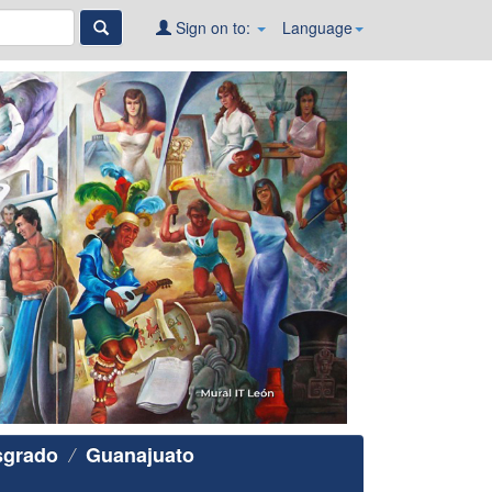
Sign on to:
Language
sgrado
Guanajuato