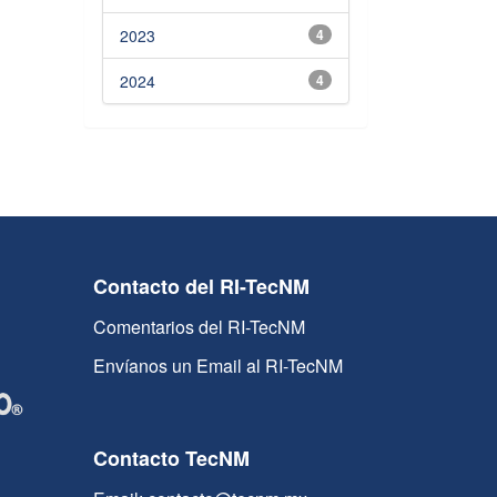
2023
4
2024
4
Contacto del RI-TecNM
Comentarios del RI-TecNM
Envíanos un Email al RI-TecNM
Contacto TecNM